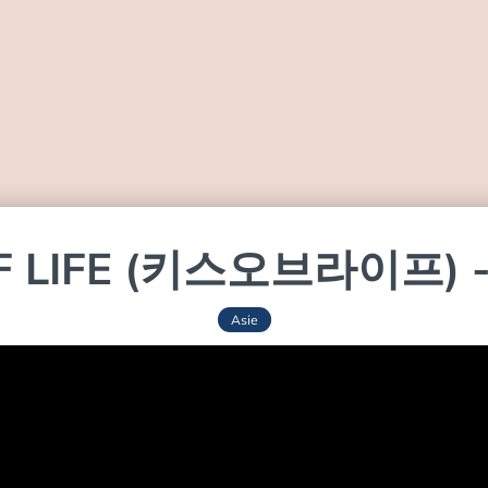
F LIFE (키스오브라이프) - 
Asie