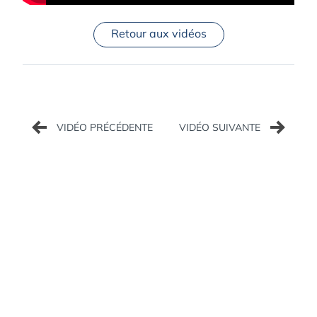
Retour aux vidéos
Navigation
de
l’article