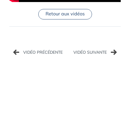
Retour aux vidéos
Navigation
de
l’article