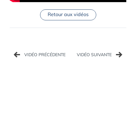
Retour aux vidéos
Navigation
de
l’article