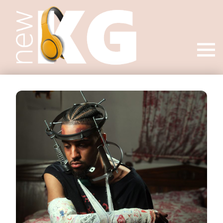
Open
menu