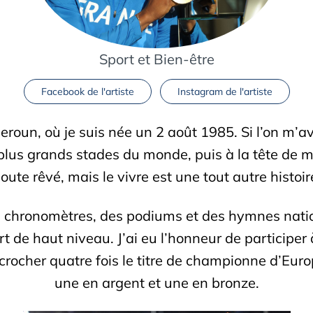
Sport et Bien-être
Facebook de l'artiste
Instagram de l'artiste
un, où je suis née un 2 août 1985. Si l’on m’av
lus grands stades du monde, puis à la tête de ma 
oute rêvé, mais le vivre est une tout autre histoir
chronomètres, des podiums et des hymnes nation
 de haut niveau. J’ai eu l’honneur de participer
ocher quatre fois le titre de championne d’Europ
une en argent et une en bronze.