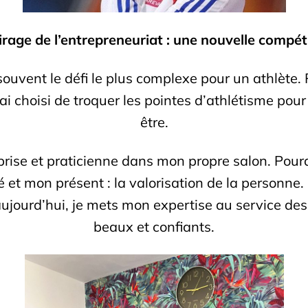
irage de l’entrepreneuriat : une nouvelle compét
t souvent le défi le plus complexe pour un athlète.
 choisi de troquer les pointes d’athlétisme pour 
être.
prise et praticienne dans mon propre salon. Pourqu
t mon présent : la valorisation de la personne. S
jourd’hui, je mets mon expertise au service des 
beaux et confiants.