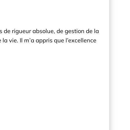
s de rigueur absolue, de gestion de la
la vie. Il m’a appris que l’excellence