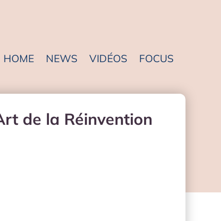
HOME
NEWS
VIDÉOS
FOCUS
’Art de la Réinvention