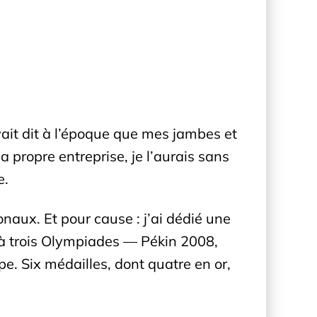
ait dit à l’époque que mes jambes et
propre entreprise, je l’aurais sans
e.
aux. Et pour cause : j’ai dédié une
 à trois Olympiades — Pékin 2008,
e. Six médailles, dont quatre en or,