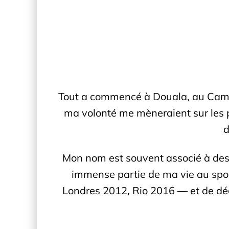
Tout a commencé à Douala, au Camero
ma volonté me mèneraient sur les p
d
Mon nom est souvent associé à des 
immense partie de ma vie au sport
Londres 2012, Rio 2016 — et de décr