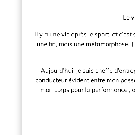
Le v
Il y a une vie après le sport, et c’es
une fin, mais une métamorphose. J’ai
Aujourd’hui, je suis cheffe d’entre
conducteur évident entre mon passé e
mon corps pour la performance ; au