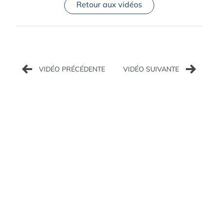
Retour aux vidéos
Navigation
de
l’article