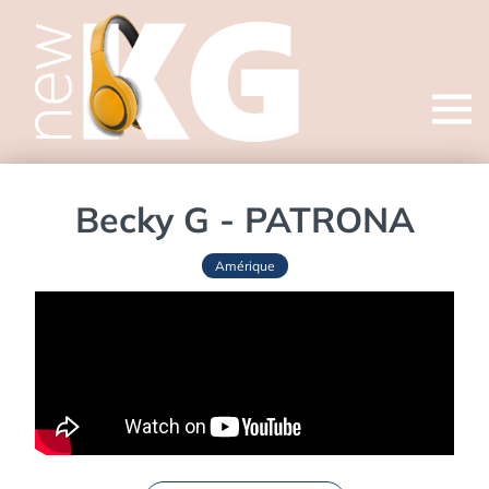
Open
menu
Becky G - PATRONA
Amérique