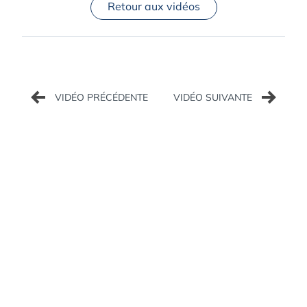
Retour aux vidéos
Navigation
de
l’article