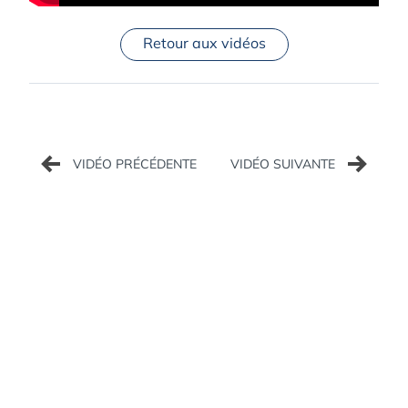
Retour aux vidéos
Navigation
de
l’article