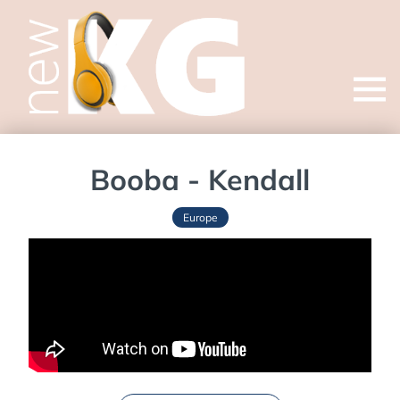
Open
menu
Booba - Kendall
Europe