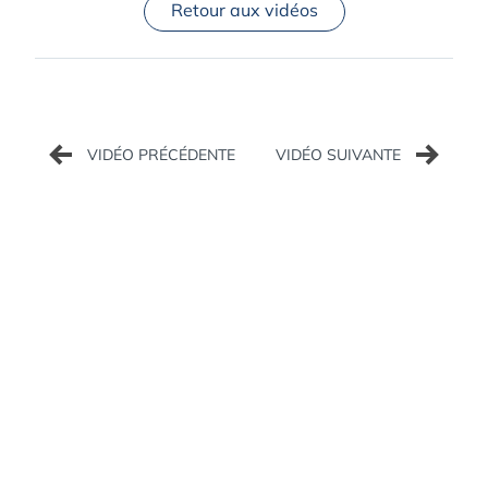
Retour aux vidéos
Navigation
de
l’article