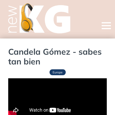
Open
menu
Candela Gómez - sabes
tan bien
Europe