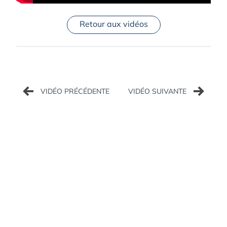
Retour aux vidéos
Navigation
de
l’article