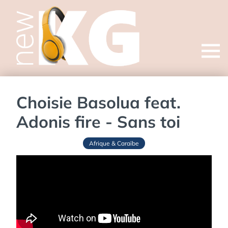
Open
menu
Choisie Basolua feat.
Adonis fire - Sans toi
Afrique & Caraïbe