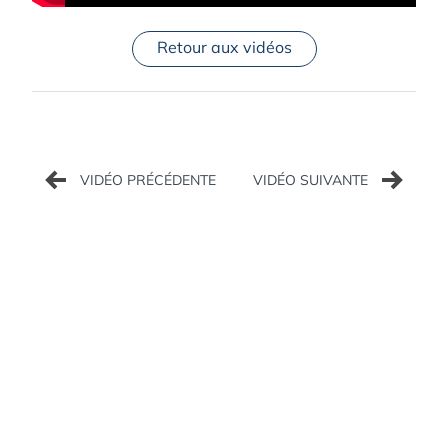
Retour aux vidéos
Navigation
de
l’article