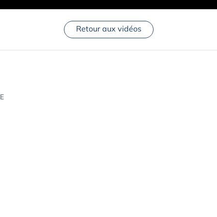
Retour aux vidéos