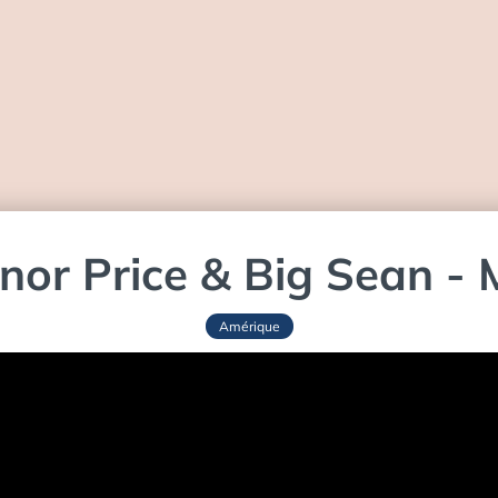
nor Price & Big Sean - 
Amérique