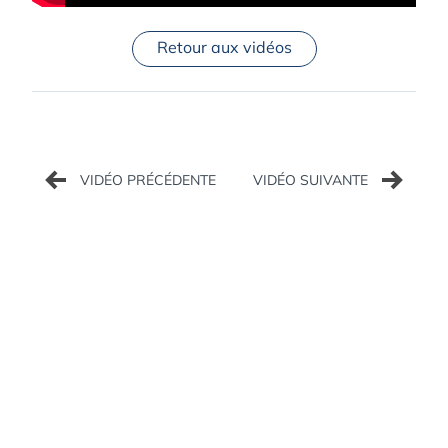
Retour aux vidéos
Navigation
de
l’article