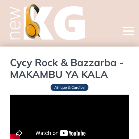
Open
menu
Cycy Rock & ​Bazzarba -
MAKAMBU YA KALA
Afrique & Caraïbe