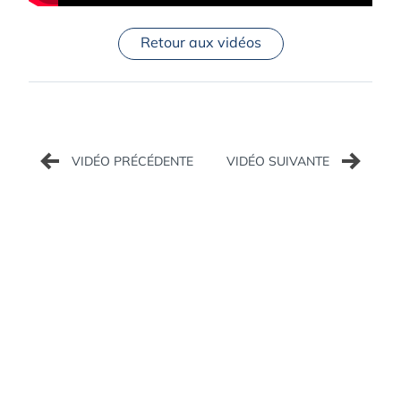
Retour aux vidéos
Navigation
de
l’article