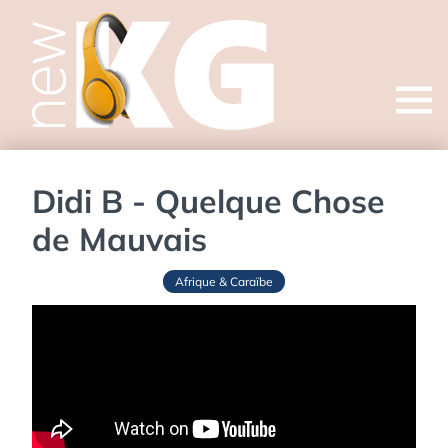
Open
menu
Didi B - Quelque Chose
de Mauvais
Afrique & Caraïbe