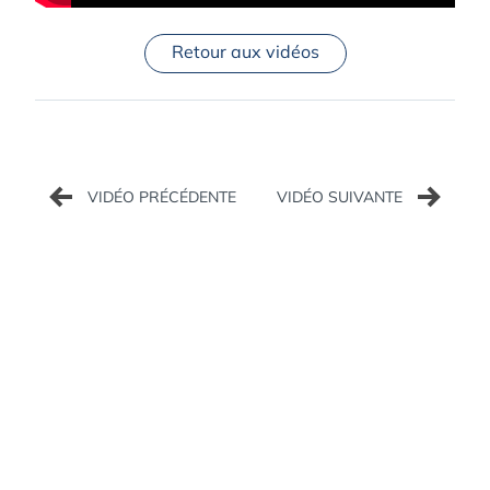
Retour aux vidéos
Navigation
de
l’article