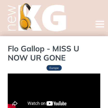
Open
menu
Flo Gallop - MISS U
NOW UR GONE
Europe