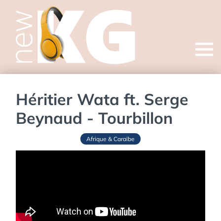
Open
menu
Héritier Wata ft. Serge
Beynaud - Tourbillon
Afrique & Caraïbe