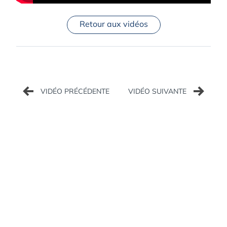
Retour aux vidéos
Navigation
de
l’article