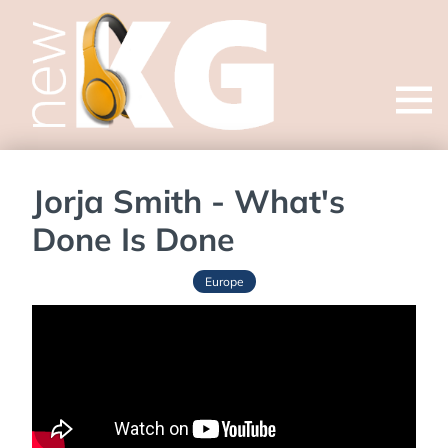
Open
menu
Jorja Smith - What's
Done Is Done
Europe