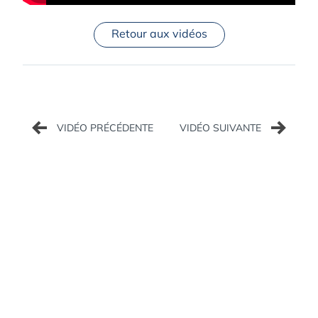
Retour aux vidéos
Navigation
de
l’article