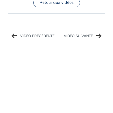
Retour aux vidéos
Navigation
de
l’article