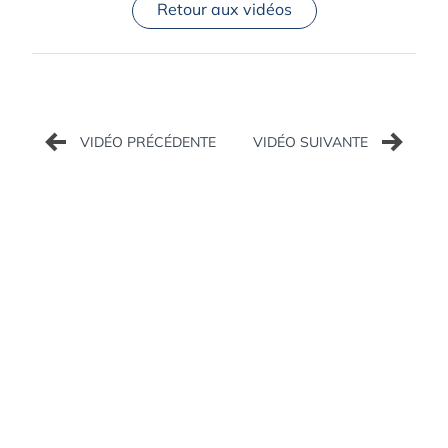
Retour aux vidéos
Navigation
de
l’article