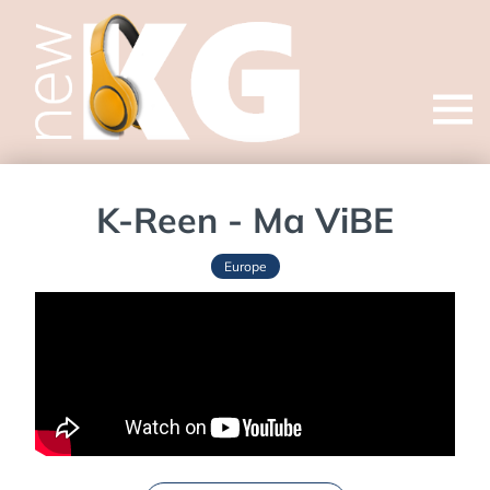
Open
menu
K-Reen - Ma ViBE
Europe