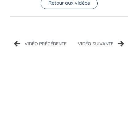
Retour aux vidéos
Navigation
de
l’article