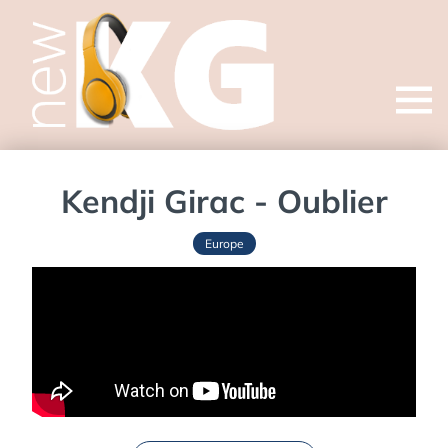
Open
menu
Kendji Girac - Oublier
Europe