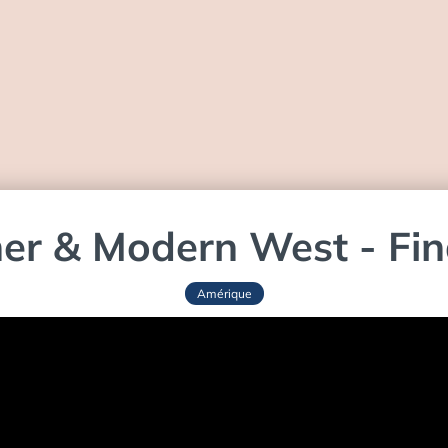
ner & Modern West - Fi
Amérique