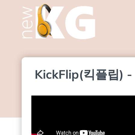
KickFlip(킥플립) 