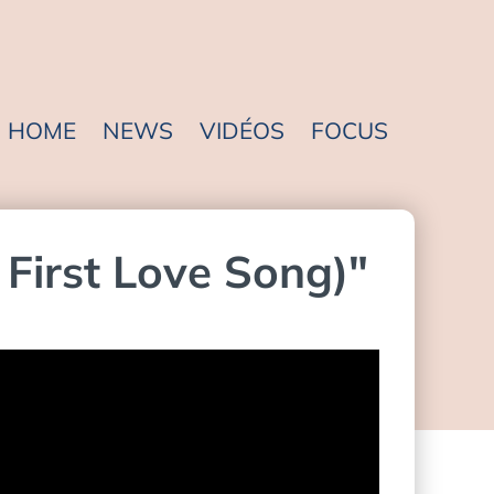
HOME
NEWS
VIDÉOS
FOCUS
rst Love Song)"