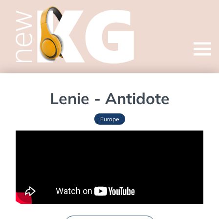
Open
menu
Lenie - Antidote
Europe