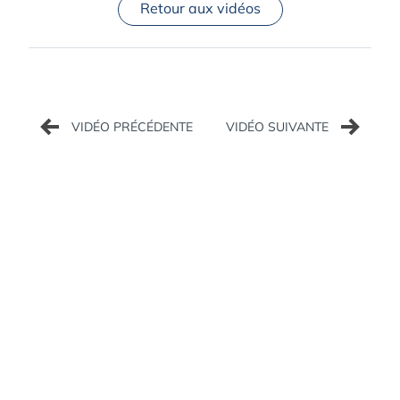
Retour aux vidéos
Navigation
de
l’article