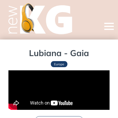
Open
menu
Lubiana - Gaia
Europe