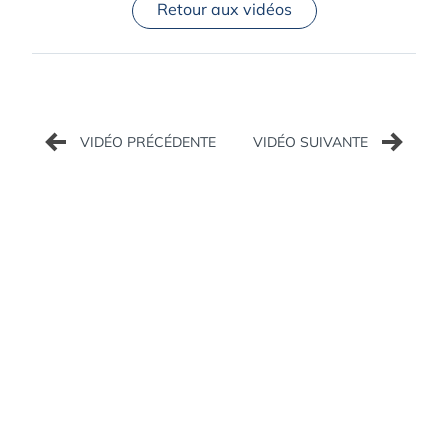
Retour aux vidéos
Navigation
de
l’article