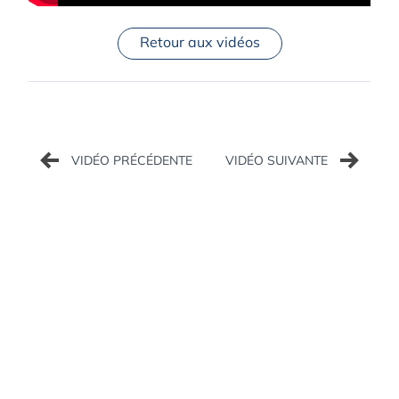
Retour aux vidéos
Navigation
de
l’article