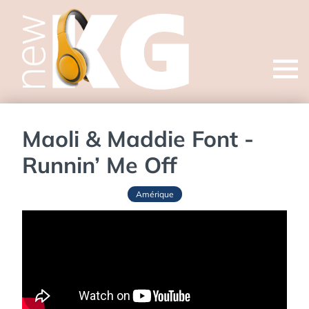
Open
menu
Maoli & Maddie Font -
Runnin’ Me Off
Amérique