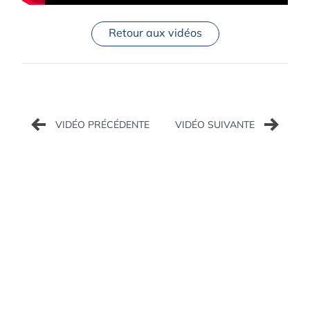
Retour aux vidéos
Navigation
de
l’article