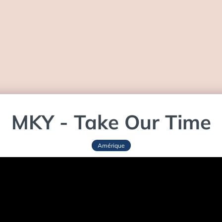
MKY - Take Our Time
Amérique