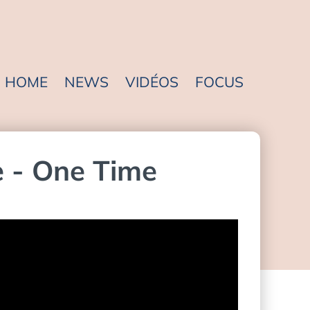
HOME
NEWS
VIDÉOS
FOCUS
e - One Time