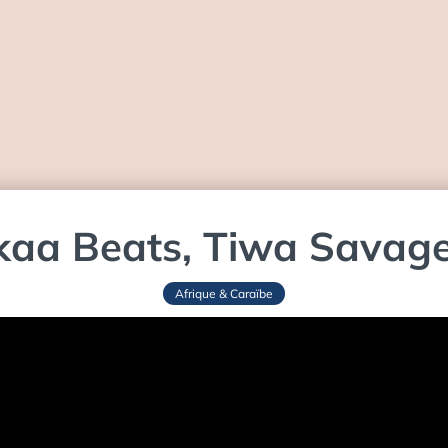
kaa Beats, Tiwa Savag
Afrique & Caraïbe