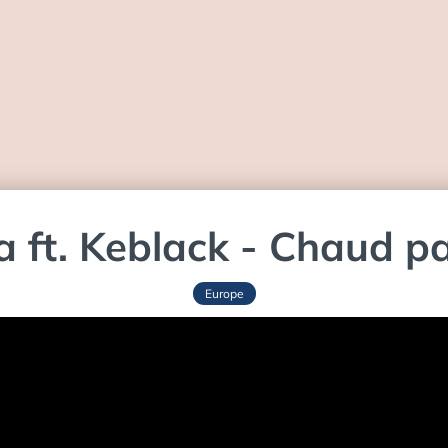
 ft. Keblack - Chaud p
Europe