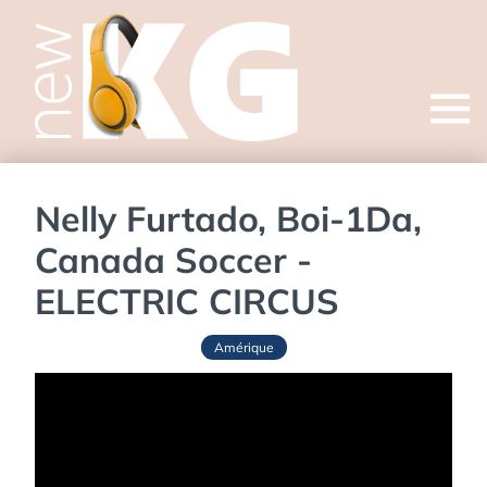
Open
menu
Nelly Furtado, Boi-1Da,
Canada Soccer -
ELECTRIC CIRCUS
Amérique