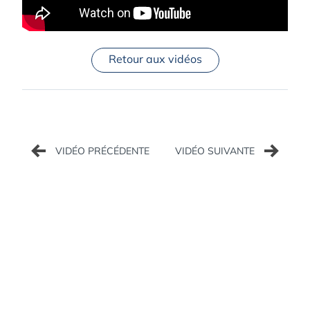
Retour aux vidéos
Navigation
de
l’article