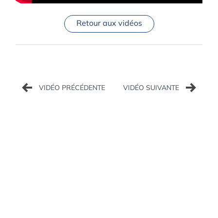
Retour aux vidéos
Navigation
de
l’article