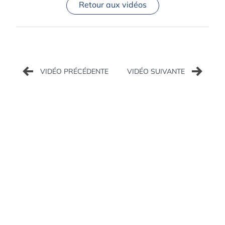
Retour aux vidéos
Navigation
de
l’article