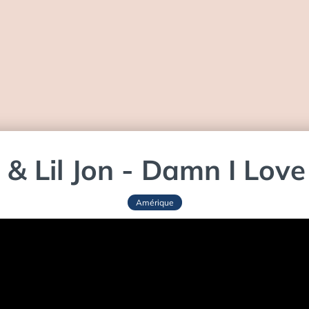
l & Lil Jon - Damn I Lov
Amérique