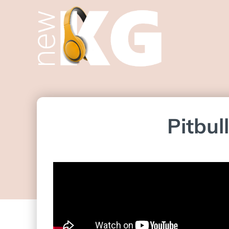
Pitbul