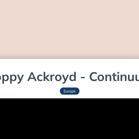
ppy Ackroyd - Contin
Europe