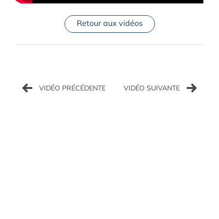
Retour aux vidéos
Navigation
de
l’article