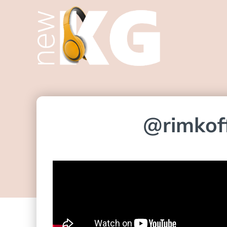
@rimkoff