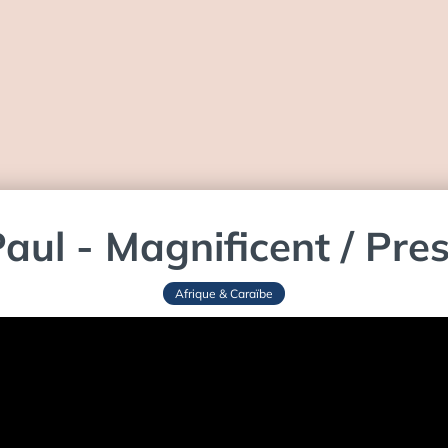
aul - Magnificent / Pre
Afrique & Caraïbe