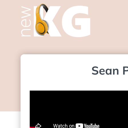
Sean P