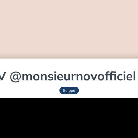
‪@monsieurnovofficiel‬ 
Europe