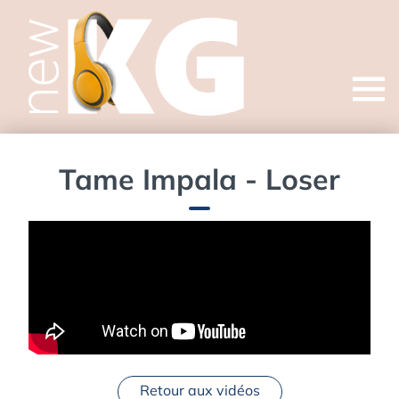
Open
menu
Tame Impala - Loser
Retour aux vidéos