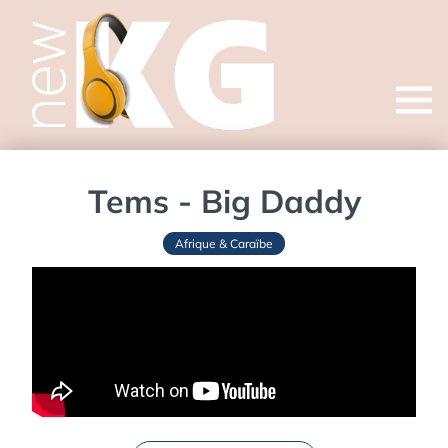
Open
menu
Tems - Big Daddy
Afrique & Caraïbe