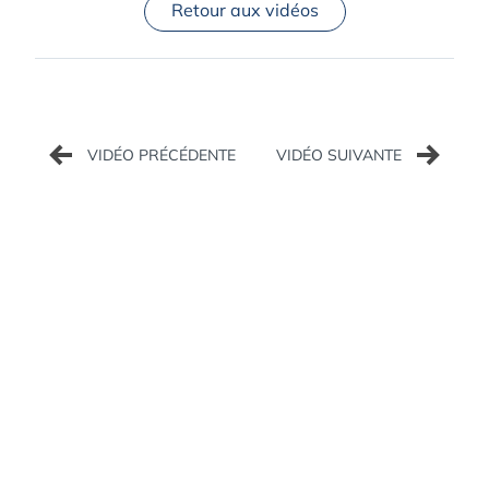
Retour aux vidéos
Navigation
de
l’article