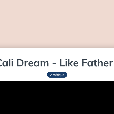
ali Dream - Like Fathe
Amérique