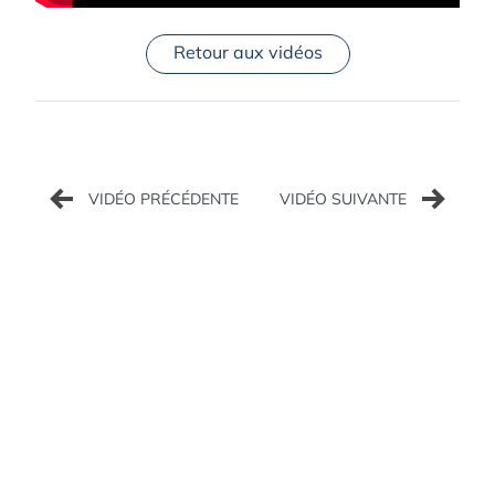
Retour aux vidéos
Navigation
de
l’article