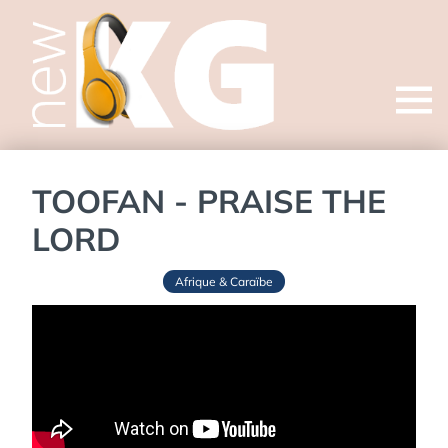
Open
menu
TOOFAN - PRAISE THE
LORD
Afrique & Caraïbe