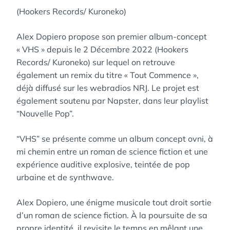
(Hookers Records/ Kuroneko)
Alex Dopiero propose son premier album-concept
« VHS » depuis le 2 Décembre 2022 (Hookers
Records/ Kuroneko) sur lequel on retrouve
également un remix du titre « Tout Commence »,
déjà diffusé sur les webradios NRJ. Le projet est
également soutenu par Napster, dans leur playlist
“Nouvelle Pop”.
“VHS” se présente comme un album concept ovni, à
mi chemin entre un roman de science fiction et une
expérience auditive explosive, teintée de pop
urbaine et de synthwave.
Alex Dopiero, une énigme musicale tout droit sortie
d’un roman de science fiction. À la poursuite de sa
propre identité, il revisite le temps en mêlant une