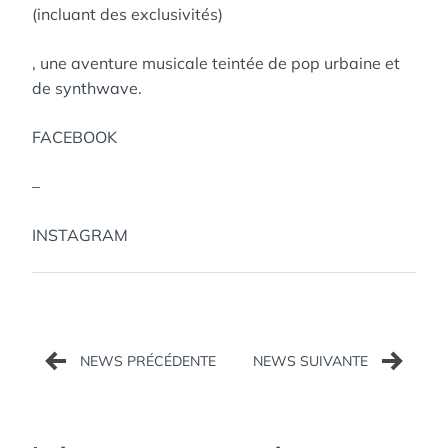
(incluant des exclusivités)
, une aventure musicale teintée de pop urbaine et
de synthwave.
FACEBOOK
–
INSTAGRAM
Navigation
de
l’article