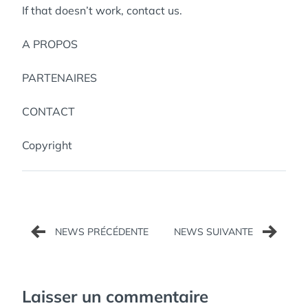
If that doesn’t work, contact us.
A PROPOS
PARTENAIRES
CONTACT
Copyright
Navigation
de
l’article
Laisser un commentaire