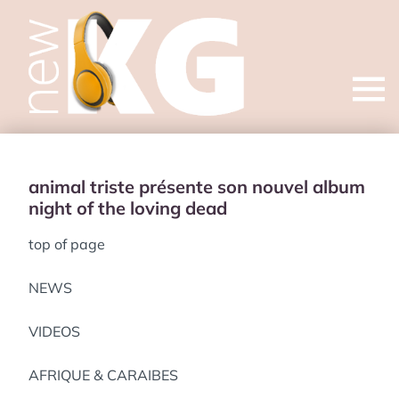
Open
menu
animal triste présente son nouvel album
night of the loving dead
top of page
NEWS
VIDEOS
AFRIQUE & CARAIBES