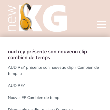
Open
menu
aud rey présente son nouveau clip
combien de temps
AUD REY présente son nouveau clip « Combien de
temps »
AUD REY
Nouvel EP Combien de temps
Disponible en digital chez Kuroneko