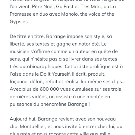
l’on vient, Père Noël, Go Fast et T’es Mort, ou La
Promesse en duo avec Manolo, the voice of the
Gypsies.
De titre en titre, Barange impose son style, sa
liberté, ses textes et gagne en notoriété. Le
musicien s’affirme comme un auteur en quête de
sens, qui n’hésite pas à se livrer dans ses textes
très autobiographiques. Cet artiste prolifique est à
l’aise dans le Do It Yourself. Il écrit, produit,
façonne, défait, refait et réalise lui-même ses clips…
Avec plus de 600 000 vues cumulées sur ses trois
dernières vidéos, on assiste à une montée en
puissance du phénomène Barange !
Aujourd’hui, Barange revient avec son nouveau
clip, Montpellier, et nous invite à entrer chez lui, au
plus près et nous raconte cette ville aux mille