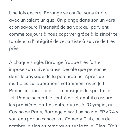
Une fois encore, Barange se confie, sans fard et
avec un talent unique. On plonge dans son univers
et on savoure l’intensité de sa voix qui parvient
comme toujours à nous captiver grâce à la sincérité
totale et à l’intégrité de cet artiste à suivre de très
près.
A chaque single, Barange frappe très fort et
impose son univers aussi décalé que personnel
dans le paysage de la pop urbaine. Après de
multiples collaborations notamment avec Jeff
Panacloc, dont il a écrit la musique du spectacle «
Jeff Panacloc perd le contrôle » et dont il a assuré
les premières parties entre autres à l’Olympia, au
Casino de Paris, Barange a sorti un nouvel EP « 24 »
soutenu par un concert au Comedy Club, puis de
nombreux singles remarqués sur la toile, Ring, D’où