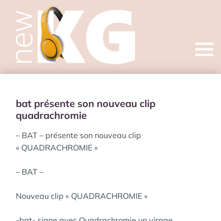
Open
menu
bat présente son nouveau clip
quadrachromie
– BAT – présente son nouveau clip
« QUADRACHROMIE »
– BAT –
Nouveau clip « QUADRACHROMIE »
-bat- signe avec Quadrachromie un virage