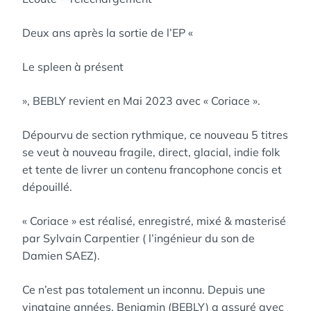
Deux ans après la sortie de l’EP «
Le spleen à présent
», BEBLY revient en Mai 2023 avec « Coriace ».
Dépourvu de section rythmique, ce nouveau 5 titres
se veut à nouveau fragile, direct, glacial, indie folk
et tente de livrer un contenu francophone concis et
dépouillé.
« Coriace » est réalisé, enregistré, mixé & masterisé
par Sylvain Carpentier ( l’ingénieur du son de
Damien SAEZ).
Ce n’est pas totalement un inconnu. Depuis une
vingtaine années, Benjamin (BEBLY) a assuré avec