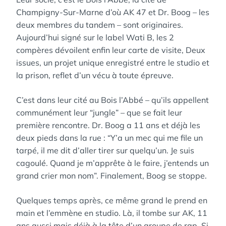
Champigny-Sur-Marne d’où AK 47 et Dr. Boog – les
deux membres du tandem – sont originaires.
Aujourd’hui signé sur le label Wati B, les 2
compères dévoilent enfin leur carte de visite, Deux
issues, un projet unique enregistré entre le studio et
la prison, reflet d’un vécu à toute épreuve.
C’est dans leur cité au Bois l’Abbé – qu’ils appellent
communément leur “jungle” – que se fait leur
première rencontre. Dr. Boog a 11 ans et déjà les
deux pieds dans la rue : “Y’a un mec qui me file un
tarpé, il me dit d’aller tirer sur quelqu’un. Je suis
cagoulé. Quand je m’apprête à le faire, j’entends un
grand crier mon nom”. Finalement, Boog se stoppe.
Quelques temps après, ce même grand le prend en
main et l’emmène en studio. Là, il tombe sur AK, 11
ans aussi mais déjà à la tête d’un groupe de rap. Si