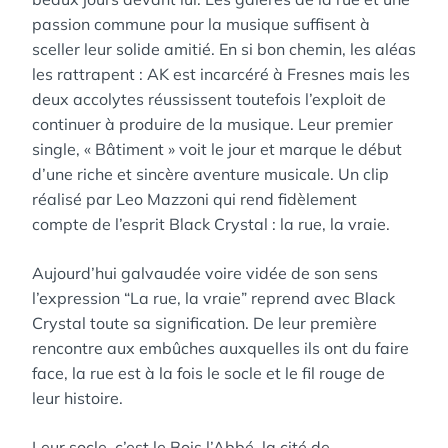
passion commune pour la musique suffisent à
sceller leur solide amitié. En si bon chemin, les aléas
les rattrapent : AK est incarcéré à Fresnes mais les
deux accolytes réussissent toutefois l’exploit de
continuer à produire de la musique. Leur premier
single, « Bâtiment » voit le jour et marque le début
d’une riche et sincère aventure musicale. Un clip
réalisé par Leo Mazzoni qui rend fidèlement
compte de l’esprit Black Crystal : la rue, la vraie.
Aujourd’hui galvaudée voire vidée de son sens
l’expression “La rue, la vraie” reprend avec Black
Crystal toute sa signification. De leur première
rencontre aux embûches auxquelles ils ont du faire
face, la rue est à la fois le socle et le fil rouge de
leur histoire.
Leur socle, c’est le Bois l’Abbé, la cité de