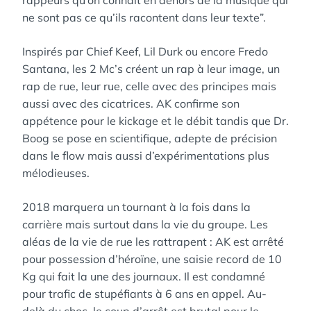
rappeurs qu’on connaît en dehors de la musique qui
ne sont pas ce qu’ils racontent dans leur texte”.
Inspirés par Chief Keef, Lil Durk ou encore Fredo
Santana, les 2 Mc’s créent un rap à leur image, un
rap de rue, leur rue, celle avec des principes mais
aussi avec des cicatrices. AK confirme son
appétence pour le kickage et le débit tandis que Dr.
Boog se pose en scientifique, adepte de précision
dans le flow mais aussi d’expérimentations plus
mélodieuses.
2018 marquera un tournant à la fois dans la
carrière mais surtout dans la vie du groupe. Les
aléas de la vie de rue les rattrapent : AK est arrêté
pour possession d’héroïne, une saisie record de 10
Kg qui fait la une des journaux. Il est condamné
pour trafic de stupéfiants à 6 ans en appel. Au-