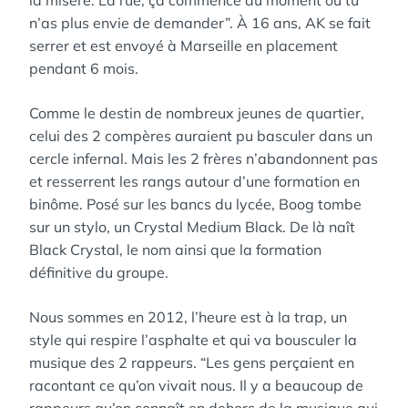
la misère. La rue, ça commence au moment où tu
n’as plus envie de demander”. À 16 ans, AK se fait
serrer et est envoyé à Marseille en placement
pendant 6 mois.
Comme le destin de nombreux jeunes de quartier,
celui des 2 compères auraient pu basculer dans un
cercle infernal. Mais les 2 frères n’abandonnent pas
et resserrent les rangs autour d’une formation en
binôme. Posé sur les bancs du lycée, Boog tombe
sur un stylo, un Crystal Medium Black. De là naît
Black Crystal, le nom ainsi que la formation
définitive du groupe.
Nous sommes en 2012, l’heure est à la trap, un
style qui respire l’asphalte et qui va bousculer la
musique des 2 rappeurs. “Les gens perçaient en
racontant ce qu’on vivait nous. Il y a beaucoup de