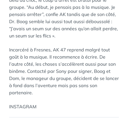
delà du choc, le coup d’arrêt est brutal pour le
groupe. “Au début, je pensais pas à la musique. Je
pensais arrêter”, confie AK tandis que de son côté,
Dr. Boog semble lui aussi tout aussi déboussolé :
“J’avais un seum sur des années qu’on allait perdre,
un seum sur les flics ».
Incarcéré à Fresnes, AK 47 reprend malgré tout
goût à la musique. Il recommence à écrire. De
l’autre côté, les choses s’accélèrent aussi pour son
binôme. Contacté par Sony pour signer, Boog et
Dom, le manageur du groupe, décident de se lancer
à fond dans l’aventure mais pas sans son
partenaire.
INSTAGRAM