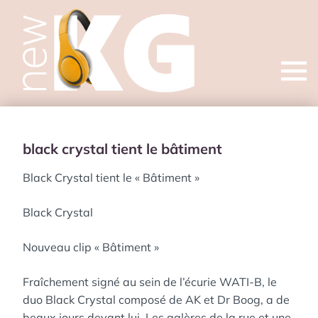
Open
menu
black crystal tient le bâtiment
Black Crystal tient le « Bâtiment »
Black Crystal
Nouveau clip « Bâtiment »
Fraîchement signé au sein de l’écurie WATI-B, le
duo Black Crystal composé de AK et Dr Boog, a de
beaux jours devant lui. Les galères de la rue et une